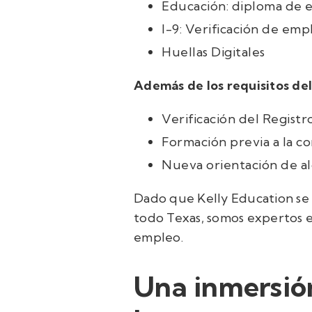
Educación: diploma de e
I-9: Verificación de emp
Huellas Digitales
Además de los requisitos del
Verificación del Regist
Formación previa a la c
Nueva orientación de al
Dado que Kelly Education se a
todo Texas, somos expertos 
empleo.
Una inmersión