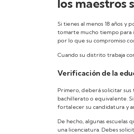
los maestros s
Si tienes al menos 18 años y 
tomarte mucho tiempo para in
por lo que su compromiso con
Cuando su distrito trabaja co
Verificación de la edu
Primero, deberá solicitar sus
bachillerato o equivalente. 
fortalecer su candidatura y 
De hecho, algunas escuelas qu
una licenciatura.
Debes solici