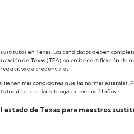
 sustitutos en Texas,
Los candidatos deben completar
ucación de Texas (TEA) no emite certificación de m
 requisitos de credenciales.
s tienen más condiciones que las normas estatales. 
itutos de secundaria tengan al menos 21 años.
l estado de Texas para maestros sustitu