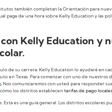
titutos también completan la Orientación para nue
ual paga de una hora sobre Kelly Education y las pol
on Kelly Education y nu
colar.
ulo de su carrera. Kelly Education lo ayudará en ca
uto en Texas. Para comenzar con uno de nuestros dis
s
Nos comunicaremos con usted para responder sus
 cómo los distritos establecen
tarifas de pago locale
. Esta es una guía general. Los distritos escolares 