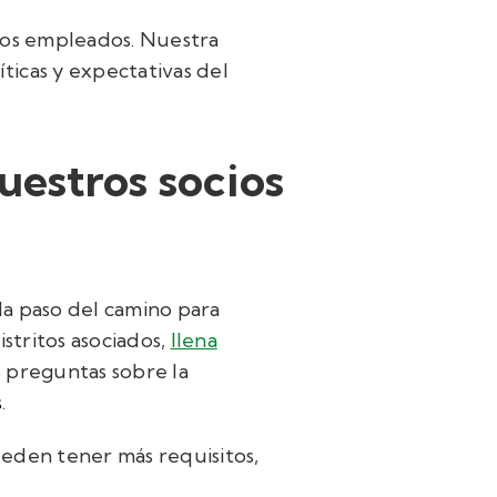
vos empleados. Nuestra
íticas y expectativas del
estros socios
da paso del camino para
tritos asociados,
llena
 preguntas sobre la
s
.
pueden tener más requisitos,