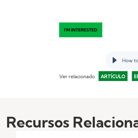
How to
Ver relacionado:
ARTÍCULO
E
Recursos Relacion