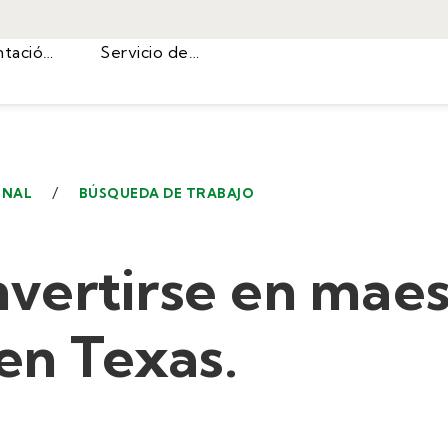
Orientación profesional
Servicio de asistencia
/
ONAL
BÚSQUEDA DE TRABAJO
vertirse en maes
 en Texas.