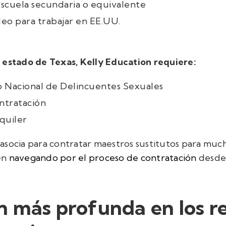
scuela secundaria o equivalente
leo para trabajar en EE.UU.
 estado de Texas, Kelly Education requiere:
ro Nacional de Delincuentes Sexuales
ontratación
quiler
socia para contratar maestros sustitutos para mucho
en
navegando por el proceso de contratación
desde l
 más profunda en los re