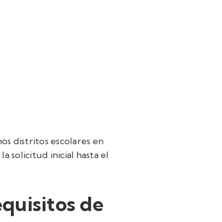
s distritos escolares en
a solicitud inicial hasta el
quisitos de