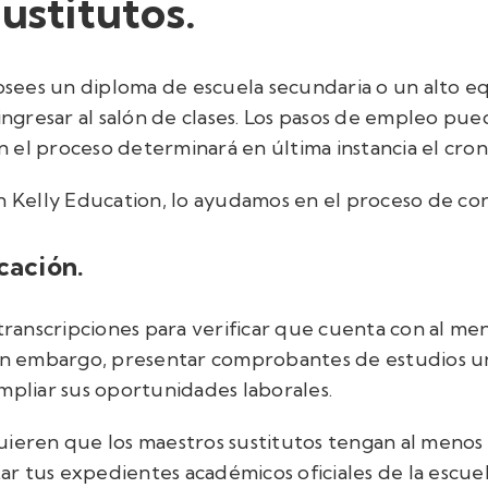
ustitutos.
posees un diploma de escuela secundaria o un alto e
gresar al salón de clases. Los pasos de empleo pue
 el proceso determinará en última instancia el cr
n Kelly Education, lo ayudamos en el proceso de con
cación.
 transcripciones para verificar que cuenta con al m
Sin embargo, presentar comprobantes de estudios un
ampliar sus oportunidades laborales.
ieren que los maestros sustitutos tengan al menos 6
tar tus expedientes académicos oficiales de la escuel