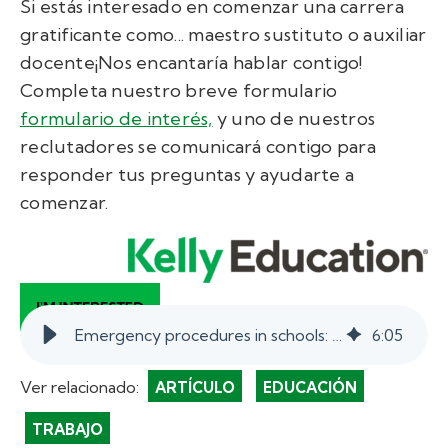
Si estás interesado en comenzar una carrera
gratificante como...
maestro sustituto o auxiliar
docente
¡Nos encantaría hablar contigo!
Completa nuestro breve formulario
formulario de interés,
y uno de nuestros
reclutadores se comunicará contigo para
responder tus preguntas y ayudarte a
comenzar.
Emergency procedures in schools: What substitute teachers and staff need to know.
6
:
05
Ver relacionado:
ARTÍCULO
EDUCACIÓN
TRABAJO