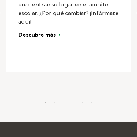
encuentran su lugar en el ámbito
escolar. ¿Por qué cambiar? ¡Infórmate
aquí!
– Las 5 principales razones por
Descubre más