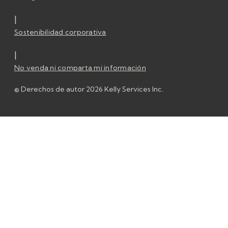
|
Sostenibilidad corporativa
|
No venda ni comparta mi información
© Derechos de autor 2026 Kelly Services Inc.
© Derechos de autor 2026 Kelly Services Inc.