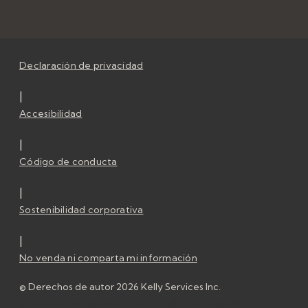
Declaración de privacidad
|
Accesibilidad
|
Código de conducta
|
Sostenibilidad corporativa
|
No venda ni comparta mi información
© Derechos de autor 2026 Kelly Services Inc.
© Derechos de autor 2026 Kelly Services Inc.