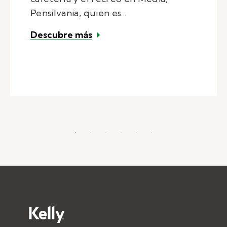
Pensilvania, quien es...
– Historia de un profesor susti
Descubre más