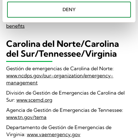
Refugios y recursos locales:
www.redcross.org
DENY
Desempleo:
https://dol.georgia.gov/individuals/unemployment-
benefits
Carolina del Norte/Carolina
del Sur/Tennessee/Virginia
Gestión de emergencias de Carolina del Norte:
www.ncdps.gov/our-organization/emergency-
management
División de Gestión de Emergencias de Carolina del
Sur:
www.scemd.org
Agencia de Gestión de Emergencias de Tennessee:
www.tn.gov/tema
Departamento de Gestión de Emergencias de
Virginia:
www.vaemergency.gov