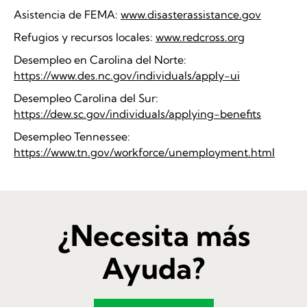
Asistencia de FEMA:
www.disasterassistance.gov
Refugios y recursos locales:
www.redcross.org
Desempleo en Carolina del Norte:
https://www.des.nc.gov/individuals/apply-ui
Desempleo Carolina del Sur:
https://dew.sc.gov/individuals/applying-benefits
Desempleo Tennessee:
https://www.tn.gov/workforce/unemployment.html
¿Necesita más
Ayuda?