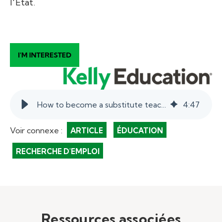
l'État.
How to become a substitute teacher in Ohio.
4
:
47
Voir connexe :
ARTICLE
ÉDUCATION
RECHERCHE D'EMPLOI
Ressources associées