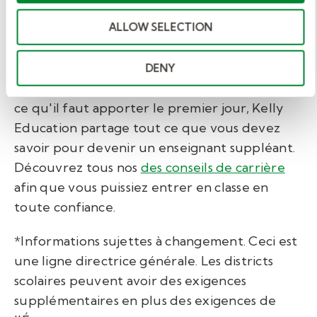
.
ALLOW SELECTION
Avez-vous d'autres questions sur le fait de
devenir enseignant suppléant ?
Dès
codes
DENY
vestimentaires des enseignants suppléants
sur
ce qu'il faut apporter le premier jour, Kelly
Education partage tout ce que vous devez
savoir pour devenir
un enseignant suppléant.
Découvrez tous nos
des conseils de carrière
afin que vous puissiez entrer en classe en
toute confiance.
*Informations sujettes à changement. Ceci est
une ligne directrice générale. Les districts
scolaires peuvent avoir des exigences
supplémentaires en plus des exigences de