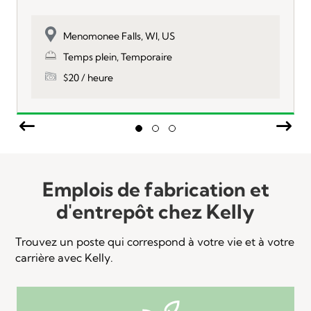
Menomonee Falls, WI, US
Temps plein, Temporaire
$20 / heure
Previous
Nex
Slide group 1
Slide group 2
Slide group 3
Emplois de fabrication et
d'entrepôt chez Kelly
Trouvez un poste qui correspond à votre vie et à votre
carrière avec Kelly.