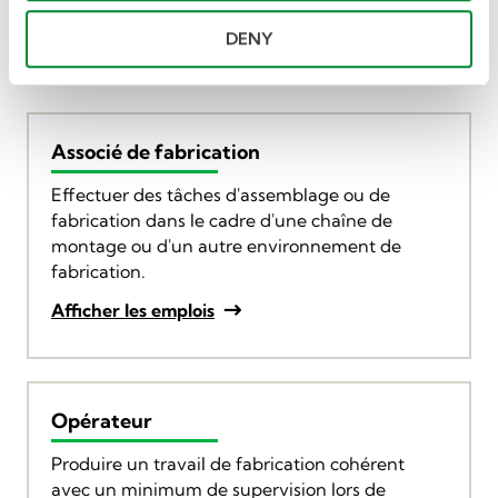
Emplois populaires en
DENY
fabrication et entrepôt
Associé de fabrication
Effectuer des tâches d'assemblage ou de
fabrication dans le cadre d'une chaîne de
montage ou d'un autre environnement de
fabrication.
Afficher les emplois
Opérateur
Produire un travail de fabrication cohérent
avec un minimum de supervision lors de